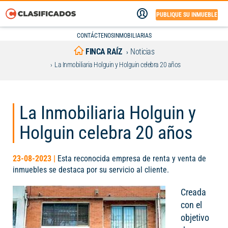
PUBLIQUE SU INMUEBLE
CONTÁCTENOS
INMOBILIARIAS
FINCA RAÍZ
Noticias
La Inmobiliaria Holguin y Holguin celebra 20 años
La Inmobiliaria Holguin y
Holguin celebra 20 años
23-08-2023 |
Esta reconocida empresa de renta y venta de
inmuebles se destaca por su servicio al cliente.
Creada
con el
objetivo