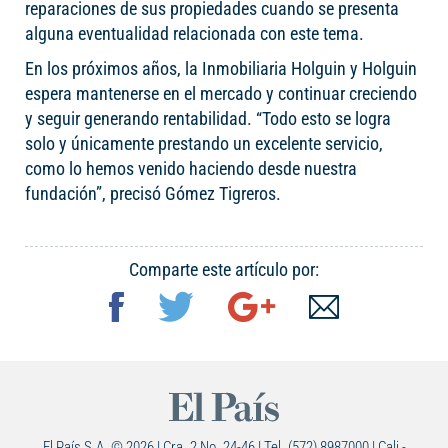
reparaciones de sus propiedades cuando se presenta
alguna eventualidad relacionada con este tema.
En los próximos años, la Inmobiliaria Holguin y Holguin
espera mantenerse en el mercado y continuar creciendo
y seguir generando rentabilidad. “Todo esto se logra
solo y únicamente prestando un excelente servicio,
como lo hemos venido haciendo desde nuestra
fundación”, precisó Gómez Tigreros.
Comparte este artículo por:
El País S.A. © 2026 | Cra. 2 No. 24-46 | Tel. (572) 8987000 | Cali -