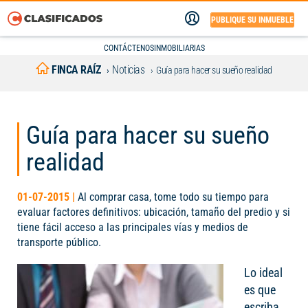
PUBLIQUE SU INMUEBLE
CONTÁCTENOS
INMOBILIARIAS
FINCA RAÍZ
Noticias
Guía para hacer su sueño realidad
Guía para hacer su sueño
realidad
01-07-2015 |
Al comprar casa, tome todo su tiempo para
evaluar factores definitivos: ubicación, tamaño del predio y si
tiene fácil acceso a las principales vías y medios de
transporte público.
Lo ideal
es que
escriba