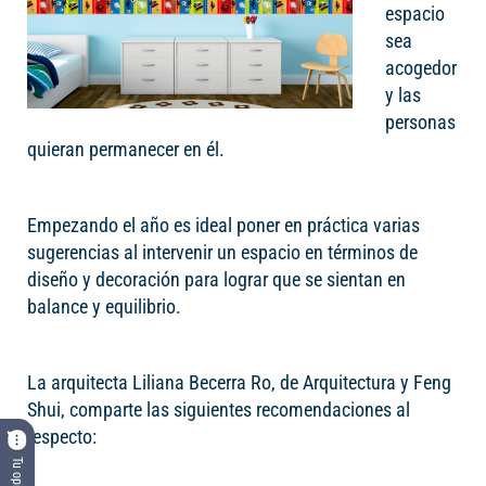
espacio
sea
acogedor
y las
personas
quieran permanecer en él.
Empezando el año es ideal poner en práctica varias
sugerencias al intervenir un espacio en términos de
diseño y decoración para lograr que se sientan en
balance y equilibrio.
La arquitecta Liliana Becerra Ro, de Arquitectura y Feng
Shui, comparte las siguientes recomendaciones al
respecto:
Tu opinión