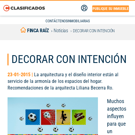
PUBLIQUE SU INMUEBLE
CONTÁCTENOS
INMOBILIARIAS
FINCA RAÍZ
Noticias
DECORAR CON INTENCIÓN
DECORAR CON INTENCIÓN
23-01-2015 |
La arquitectura y el diseño interior están al
servicio de la armonía de los espacios del hogar.
Recomendaciones de la arquitecta Liliana Becerra Ro.
Muchos
aspectos
influyen
para que
un