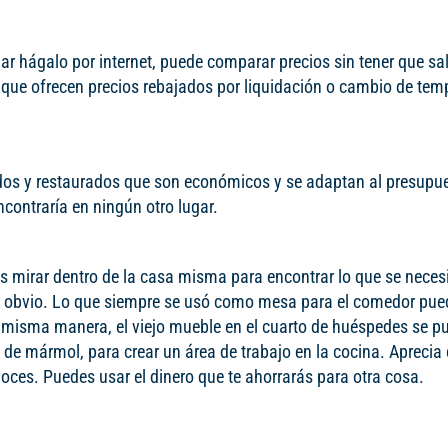
 hágalo por internet, puede comparar precios sin tener que sali
que ofrecen precios rebajados por liquidación o cambio de tem
ados y restaurados que son económicos y se adaptan al presupu
contraría en ningún otro lugar.
s mirar dentro de la casa misma para encontrar lo que se necesi
e lo obvio. Lo que siempre se usó como mesa para el comedor pue
 la misma manera, el viejo mueble en el cuarto de huéspedes se p
e de mármol, para crear un área de trabajo en la cocina. Aprecia
noces. Puedes usar el dinero que te ahorrarás para otra cosa.