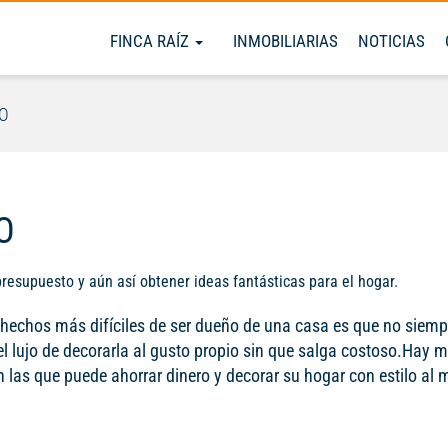
FINCA RAÍZ
INMOBILIARIAS
NOTICIAS
O
O
supuesto y aún así obtener ideas fantásticas para el hogar.
 hechos más difíciles de ser dueño de una casa es que no siemp
el lujo de decorarla al gusto propio sin que salga costoso.Hay 
 las que puede ahorrar dinero y decorar su hogar con estilo al