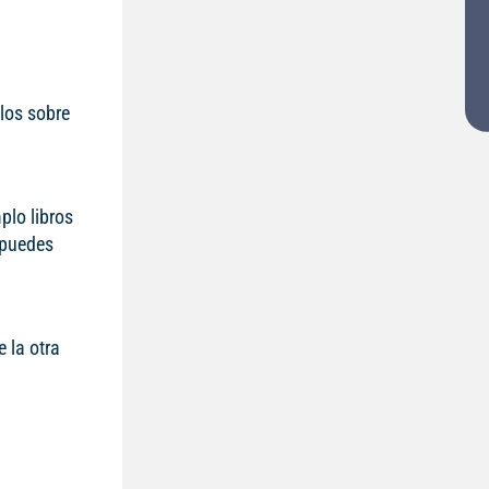
los sobre
plo libros
e puedes
 la otra