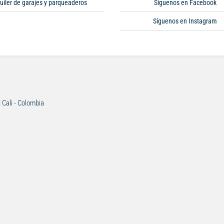
uiler de garajes y parqueaderos
Síguenos en Facebook
Síguenos en Instagram
| Cali - Colombia