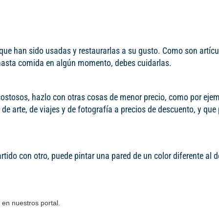
que han sido usadas y restaurarlas a su gusto. Como son artícu
 hasta comida en algún momento, debes cuidarlas.
costosos, hazlo con otras cosas de menor precio, como por ejem
 de arte, de viajes y de fotografía a precios de descuento, y qu
tido con otro, puede pintar una pared de un color diferente al de
en nuestros portal.