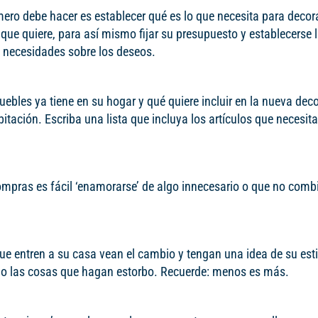
mero debe hacer es establecer qué es lo que necesita para decor
 que quiere, para así mismo fijar su presupuesto y establecerse l
s necesidades sobre los deseos.
ebles ya tiene en su hogar y qué quiere incluir en la nueva dec
itación. Escriba una lista que incluya los artículos que necesit
ompras es fácil ‘enamorarse’ de algo innecesario o que no comb
ue entren a su casa vean el cambio y tengan una idea de su esti
do las cosas que hagan estorbo. Recuerde: menos es más.