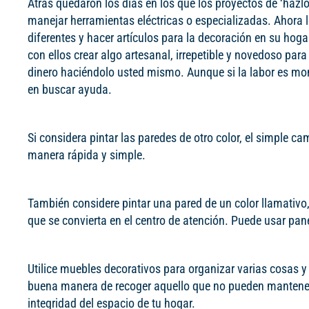
Atrás quedaron los días en los que los proyectos de ‘hazl
manejar herramientas eléctricas o especializadas. Ahora 
diferentes y hacer artículos para la decoración en su hoga
con ellos crear algo artesanal, irrepetible y novedoso par
dinero haciéndolo usted mismo. Aunque si la labor es mo
en buscar ayuda.
Si considera pintar las paredes de otro color, el simple 
manera rápida y simple.
También considere pintar una pared de un color llamativo,
que se convierta en el centro de atención. Puede usar pa
Utilice muebles decorativos para organizar varias cosas 
buena manera de recoger aquello que no pueden mantener 
integridad del espacio de tu hogar.