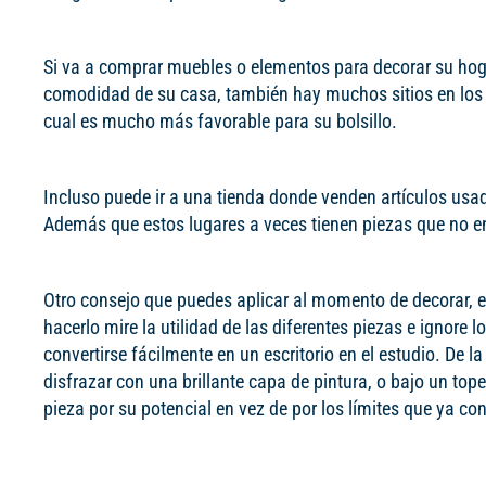
Si va a comprar muebles o elementos para decorar su hogar
comodidad de su casa, también hay muchos sitios en los 
cual es mucho más favorable para su bolsillo.
Incluso puede ir a una tienda donde venden artículos us
Además que estos lugares a veces tienen piezas que no en
Otro consejo que puedes aplicar al momento de decorar, e
hacerlo mire la utilidad de las diferentes piezas e ignor
convertirse fácilmente en un escritorio en el estudio. De
disfrazar con una brillante capa de pintura, o bajo un top
pieza por su potencial en vez de por los límites que ya co