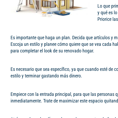
Lo que pri
y qué es lo
Priorice la
Es importante que haga un plan. Decida que artículos y mu
Escoja un estilo y planee cómo quiere que se vea cada hab
para completar el look de su renovado hogar.
Es necesario que sea específico, ya que cuando esté de c
estilo y terminar gastando más dinero.
Empiece con la entrada principal, para que las personas q
inmediatamente. Trate de maximizar este espacio quitan