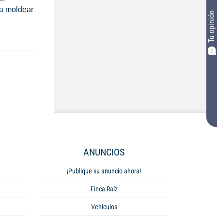
a moldear 
Tu opinión
ANUNCIOS
¡Publique su anuncio ahora!
Finca Raíz
Vehículos