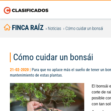
FINCA RAÍZ
Noticias
Cómo cuidar un bonsái
Cómo cuidar un bonsái
21-02-2020 |
Para que no aplace más el sueño de tener un bons
mantenimiento de estas plantas.
El bonsái 
corte de ra
posible co
con tan sol