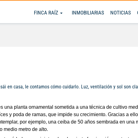
FINCA RAÍZ
INMOBILIARIAS
NOTICIAS
ái en casa, le contamos cómo cuidarlo. Luz, ventilación y sol son cla
es una planta ornamental sometida a una técnica de cultivo medi
íces y poda de ramas, que impide su crecimiento. Gracias a ello 
ntemplar, por ejemplo, una ceiba de 50 años sembrada en una m
o medio metro de alto.