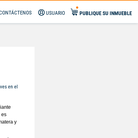
CONTÁCTENOS
USUARIO
PUBLIQUE SU INMUEBLE
ves en el
ante 
es 
atera y 