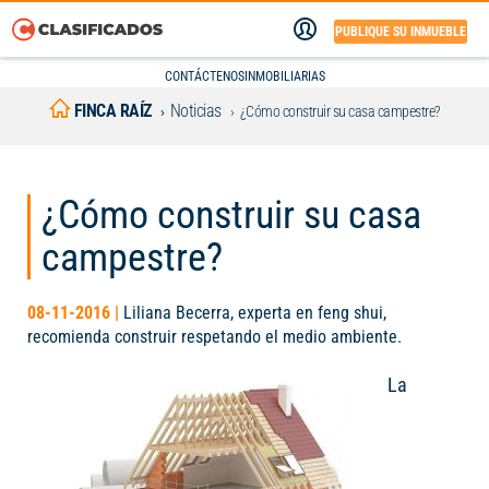
PUBLIQUE SU INMUEBLE
CONTÁCTENOS
INMOBILIARIAS
FINCA RAÍZ
Noticias
¿Cómo construir su casa campestre?
¿Cómo construir su casa
campestre?
08-11-2016 |
Liliana Becerra, experta en feng shui,
recomienda construir respetando el medio ambiente.
La