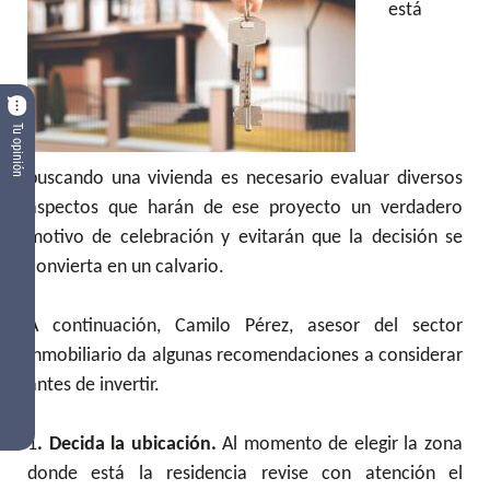
está
Tu opinión
buscando una vivienda es necesario evaluar diversos
aspectos que harán de ese proyecto un verdadero
motivo de celebración y evitarán que la decisión se
convierta en un calvario.
A continuación, Camilo Pérez, asesor del sector
inmobiliario da algunas recomendaciones a considerar
antes de invertir.
1
. Decida la ubicación.
Al momento de elegir la zona
donde está la residencia revise con atención el