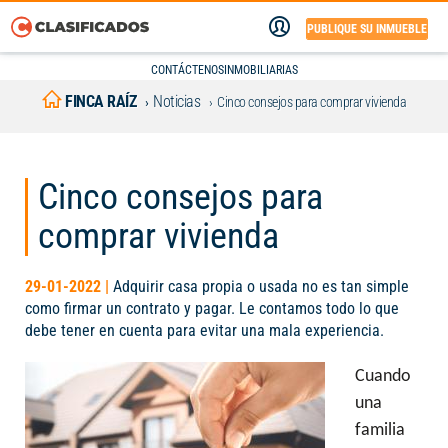
PUBLIQUE SU INMUEBLE
CONTÁCTENOS
INMOBILIARIAS
FINCA RAÍZ
Noticias
Cinco consejos para comprar vivienda
Cinco consejos para
comprar vivienda
29-01-2022 |
Adquirir casa propia o usada no es tan simple
como firmar un contrato y pagar. Le contamos todo lo que
debe tener en cuenta para evitar una mala experiencia.
Cuando
una
familia