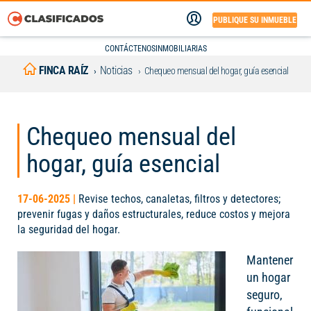
PUBLIQUE SU INMUEBLE
CONTÁCTENOS
INMOBILIARIAS
FINCA RAÍZ
Noticias
Chequeo mensual del hogar, guía esencial
Chequeo mensual del
hogar, guía esencial
17-06-2025 |
Revise techos, canaletas, filtros y detectores;
prevenir fugas y daños estructurales, reduce costos y mejora
la seguridad del hogar.
Mantener
un hogar
seguro,