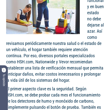
funcional
y en buen
estado
no debe
dejarse al
azar. Así
como
revisamos periódicamente nuestra salud o el estado de
un vehículo, el hogar también requiere atención
continua. Por eso, diversos portales especializados
como HSH.com, Nationwide y Vevor recomiendan
establecer una lista de verificación mensual que permita
anticipar daños, evitar costos innecesarios y prolongar
Tu opinión
la vida útil de los sistemas del hogar.
El primer aspecto clave es la seguridad. Según
HSH.com, se debe probar cada mes el funcionamiento
de los detectores de humo y monóxido de carbono,
simplemente pulsando el botón de prueba. También es