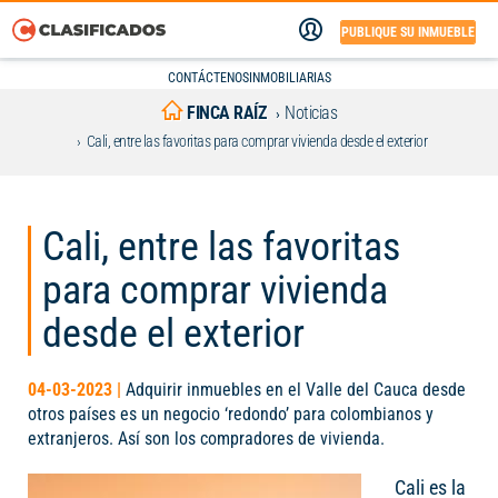
PUBLIQUE SU INMUEBLE
CONTÁCTENOS
INMOBILIARIAS
FINCA RAÍZ
Noticias
Cali, entre las favoritas para comprar vivienda desde el exterior
Cali, entre las favoritas
para comprar vivienda
desde el exterior
04-03-2023 |
Adquirir inmuebles en el Valle del Cauca desde
otros países es un negocio ‘redondo’ para colombianos y
extranjeros. Así son los compradores de vivienda.
Cali es la