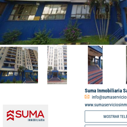
Suma Inmobiliaria S
info@sumaservicios
www.sumaserviciosinmo
MOSTRAR TEL