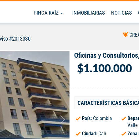
FINCA RAÍZ
INMOBILIARIAS
NOTICIAS
CRE
viso #2013330
Oficinas y Consultorios,
$1.100.000
CARACTERÍSTICAS BÁSIC
País:
Colombia
Depar
Valle
Ciudad:
Cali
Zona