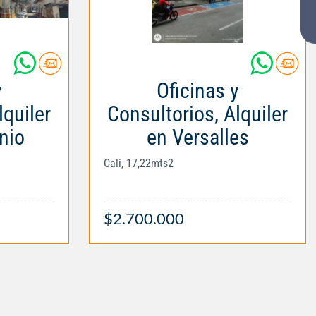
y
Oficinas y
lquiler
Consultorios, Alquiler
nio
en Versalles
Cali, 17,22mts2
$2.700.000