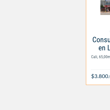
Consul
en 
Cali, 65,00
$3.800