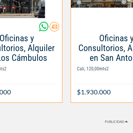
Oficinas y
Oficinas 
torios, Alquiler
Consultorios, A
Los Cámbulos
en San Anto
mts2
Cali, 120,00mts2
.000
$1.930.000
PUBLICIDAD