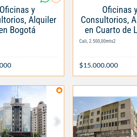
Oficinas y
Oficinas 
torios, Alquiler
Consultorios, A
en Bogotá
en Cuarto de 
Cali, 2.500,00mts2
.000
$15.000.000