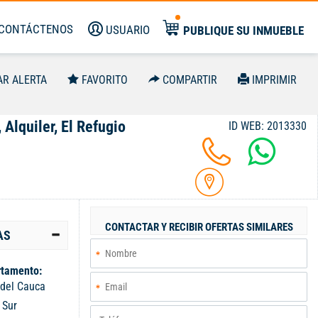
CONTÁCTENOS
USUARIO
PUBLIQUE SU INMUEBLE
AR ALERTA
FAVORITO
COMPARTIR
IMPRIMIR
 Alquiler, El Refugio
ID WEB: 2013330
CONTACTAR Y RECIBIR OFERTAS SIMILARES
AS
tamento:
 del Cauca
:
Sur