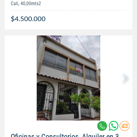
Cali, 40,00mts2
$4.500.000
Oficinas y Consultorios, Alquiler en 3