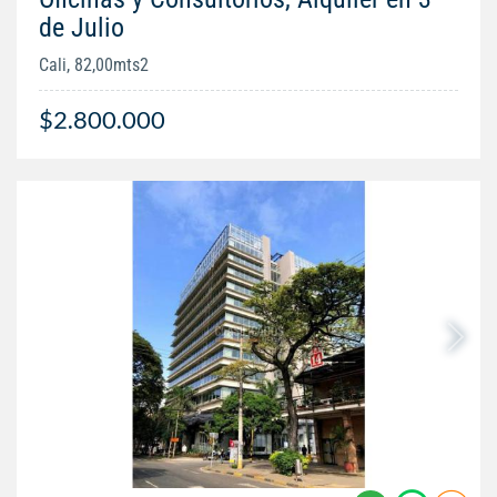
de Julio
Cali, 82,00mts2
$2.800.000