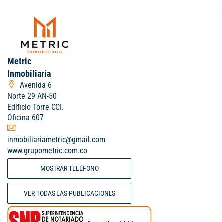
Metric
Inmobiliaria
Avenida 6
Norte 29 AN-50
Edificio Torre CCI.
Oficina 607
inmobiliariametric@gmail.com
www.grupometric.com.co
MOSTRAR TELÉFONO
VER TODAS LAS PUBLICACIONES