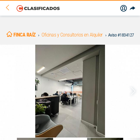
FINCA RAÍZ
Oficinas y Consultorios en Alquiler
Aviso #1834127