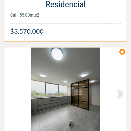
Residencial
Cali, 55,00mts2
$3.570.000