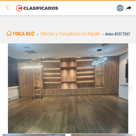
FINCA RAÍZ
Oficinas y Consultorios en Alquiler
Aviso #2077367