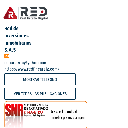
Red de
Inversiones
Inmobiliarias
S.A.S
cguanarita@yahoo.com
https://www.redfincaraiz.com/
MOSTRAR TELÉFONO
VER TODAS LAS PUBLICACIONES