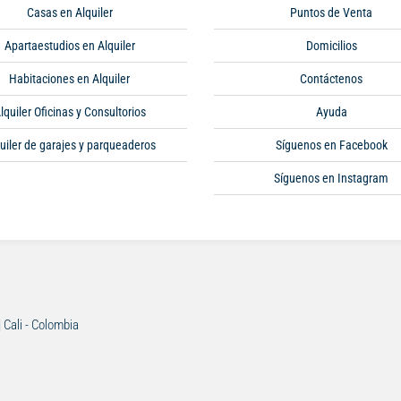
Casas en Alquiler
Puntos de Venta
Apartaestudios en Alquiler
Domicilios
Habitaciones en Alquiler
Contáctenos
lquiler Oficinas y Consultorios
Ayuda
uiler de garajes y parqueaderos
Síguenos en Facebook
Síguenos en Instagram
| Cali - Colombia