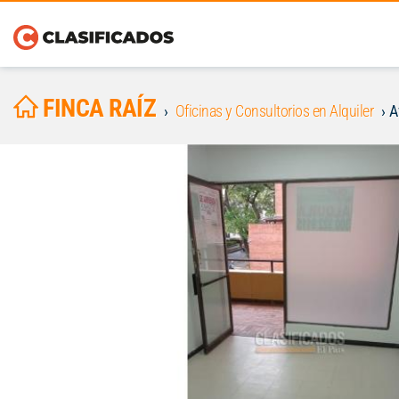
FINCA RAÍZ
Oficinas y Consultorios en Alquiler
A