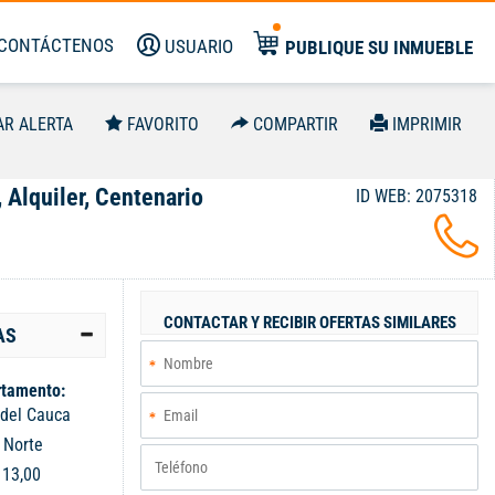
CONTÁCTENOS
USUARIO
PUBLIQUE SU INMUEBLE
AR ALERTA
FAVORITO
COMPARTIR
IMPRIMIR
, Alquiler, Centenario
ID WEB: 2075318
CONTACTAR Y RECIBIR OFERTAS SIMILARES
AS
tamento:
 del Cauca
:
Norte
:
13,00