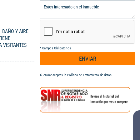
1 BAÑO Y AIRE
TIENE
 VISITANTES
*
Campos Obligatorios
R 300-
ENVIAR
Al enviar aceptas la
Política de Tratamiento de datos
.