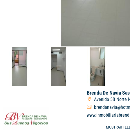
Brenda De Navia Sas
Avenida 5B Norte N
brendanavia@hotm
www.inmobiliariabren
MOSTRAR TEL