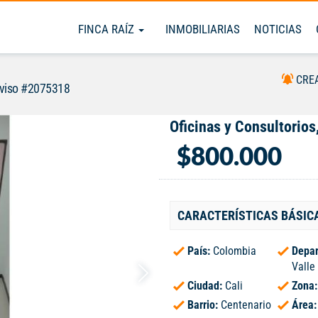
FINCA RAÍZ
INMOBILIARIAS
NOTICIAS
CRE
viso #2075318
Oficinas y Consultorios
$800.000
CARACTERÍSTICAS BÁSIC
País:
Colombia
Depar
Valle
Ciudad:
Cali
Zona
Barrio:
Centenario
Área