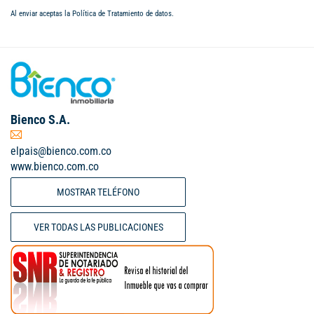
Al enviar aceptas la
Política de Tratamiento de datos
.
Bienco S.A.
elpais@bienco.com.co
www.bienco.com.co
MOSTRAR TELÉFONO
VER TODAS LAS PUBLICACIONES