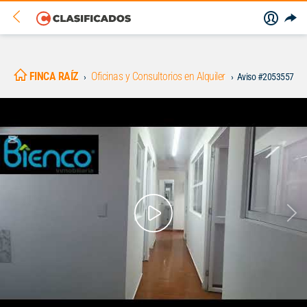
FINCA RAÍZ
Oficinas y Consultorios en Alquiler
Aviso #2053557