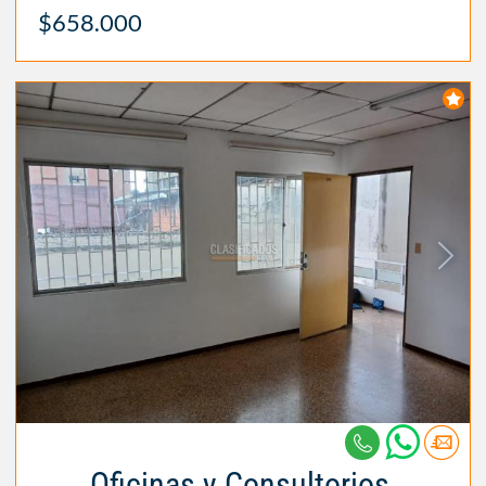
$658.000
Oficinas y Consultorios,