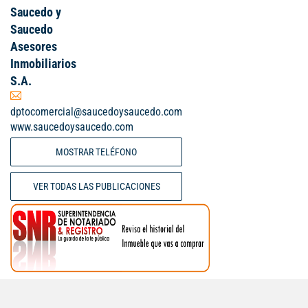
Saucedo y
Saucedo
Asesores
Inmobiliarios
S.A.
dptocomercial@saucedoysaucedo.com
www.saucedoysaucedo.com
MOSTRAR TELÉFONO
VER TODAS LAS PUBLICACIONES