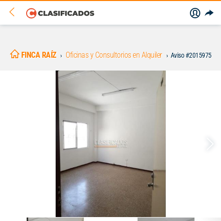
FINCA RAÍZ
Oficinas y Consultorios en Alquiler
Aviso #2015975