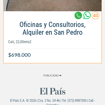
Oficinas y Consultorios,
Alquiler en San Pedro
Cali, 22,00mts2
$698.000
PUBLICIDAD
El País S.A. © 2026 | Cra. 2 No. 24-46 | Tel. (572) 8987000 | Cali -