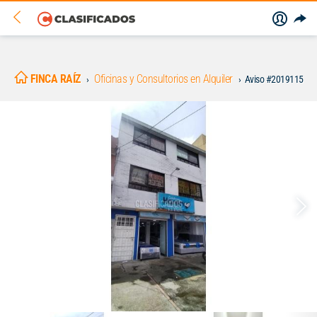
FINCA RAÍZ
Oficinas y Consultorios en Alquiler
Aviso #2019115