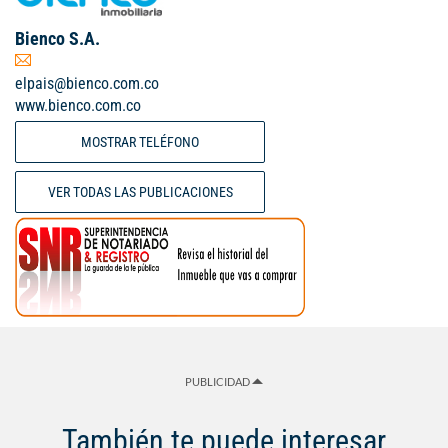
Bienco S.A.
elpais@bienco.com.co
www.bienco.com.co
MOSTRAR TELÉFONO
VER TODAS LAS PUBLICACIONES
PUBLICIDAD
También te puede interesar