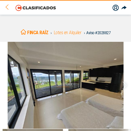
FINCA RAÍZ
Lotes en Alquiler
Aviso #2028827