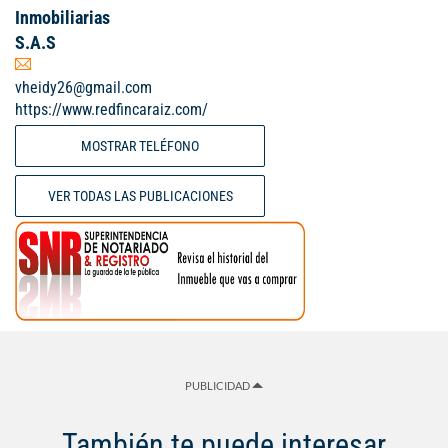
Inmobiliarias
S.A.S
vheidy26@gmail.com
https://www.redfincaraiz.com/
MOSTRAR TELÉFONO
VER TODAS LAS PUBLICACIONES
PUBLICIDAD
También te puede interesar