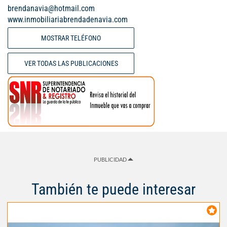
brendanavia@hotmail.com
www.inmobiliariabrendadenavia.com
MOSTRAR TELÉFONO
VER TODAS LAS PUBLICACIONES
PUBLICIDAD
También te puede interesar