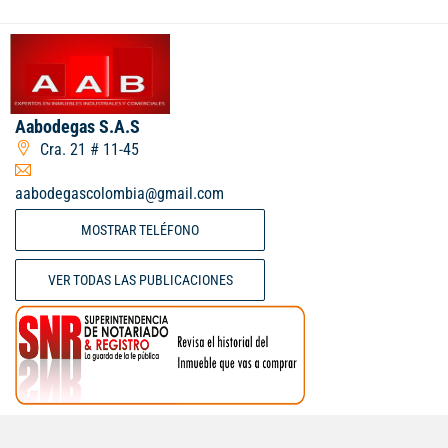
Aabodegas S.A.S
Cra. 21 # 11-45
aabodegascolombia@gmail.com
MOSTRAR TELÉFONO
VER TODAS LAS PUBLICACIONES