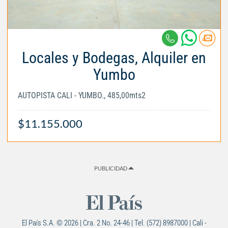
Locales y Bodegas, Alquiler en
Yumbo
AUTOPISTA CALI - YUMBO., 485,00mts2
$11.155.000
PUBLICIDAD
El País S.A. © 2026 | Cra. 2 No. 24-46 | Tel. (572) 8987000 | Cali -