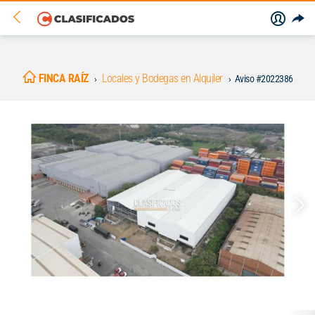
FINCA RAÍZ
Locales y Bodegas en Alquiler
Aviso #2022386