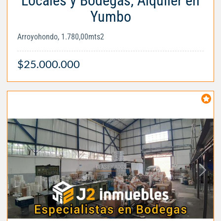
Locales y Bodegas, Alquiler en
Yumbo
Arroyohondo, 1.780,00mts2
$25.000.000