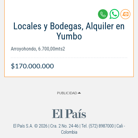
Locales y Bodegas, Alquiler en
Yumbo
Arroyohondo, 6.700,00mts2
$170.000.000
PUBLICIDAD
El País S.A. © 2026 | Cra. 2 No. 24-46 | Tel. (572) 8987000 | Cali -
Colombia