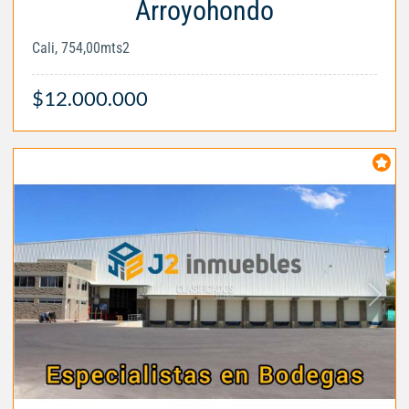
Arroyohondo
Cali, 754,00mts2
$12.000.000