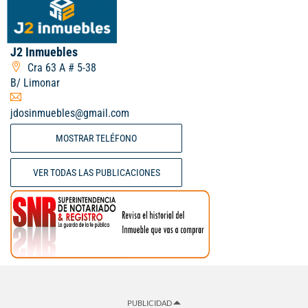
J2 Inmuebles
Cra 63 A # 5-38
B/ Limonar
jdosinmuebles@gmail.com
MOSTRAR TELÉFONO
VER TODAS LAS PUBLICACIONES
PUBLICIDAD