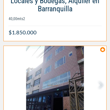
Locales y Bodegas, Alquiler en
Barranquilla
40,00mts2
$1.850.000