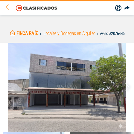
FINCA RAÍZ
Locales y Bodegas en Alquiler
Aviso #2076445