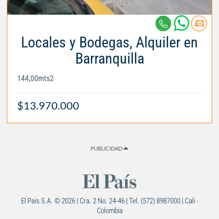
Locales y Bodegas, Alquiler en
Barranquilla
144,00mts2
$13.970.000
PUBLICIDAD
El País S.A. © 2026 | Cra. 2 No. 24-46 | Tel. (572) 8987000 | Cali -
Colombia