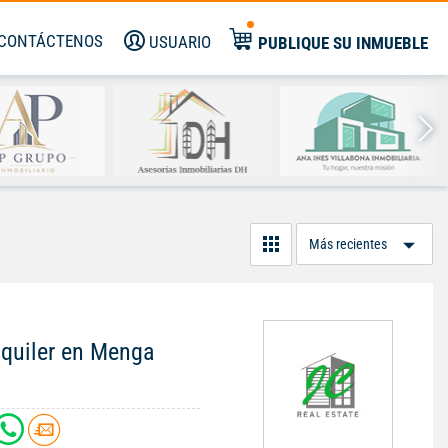
CONTÁCTENOS
USUARIO
PUBLIQUE SU INMUEBLE
Or
Po
lquiler en Menga