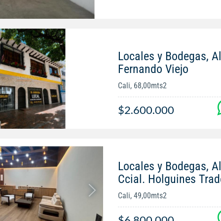
Locales y Bodegas, Al
Fernando Viejo
Cali, 68,00mts2
$2.600.000
Locales y Bodegas, Al
Ccial. Holguines Trad
Cali, 49,00mts2
$6.800.000