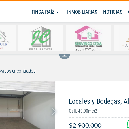
FINCA RAÍZ
INMOBILIARIAS
NOTICIAS
visos encontrados
Locales y Bodegas, A
Cali, 40,00mts2
$2.900.000