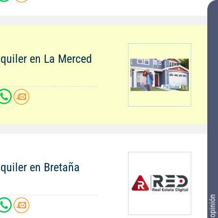
quiler en La Merced
quiler en Bretaña
Tu opinión