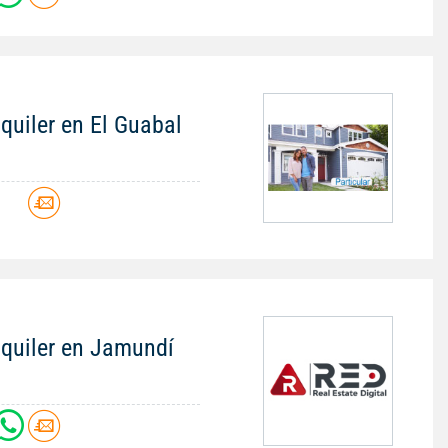
quiler en El Guabal
lquiler en Jamundí