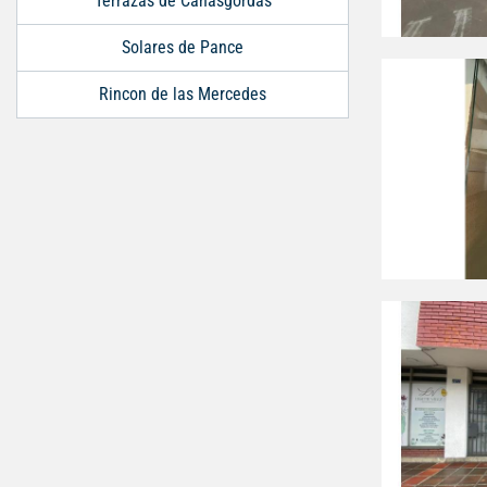
Terrazas de Cañasgordas
Solares de Pance
Rincon de las Mercedes