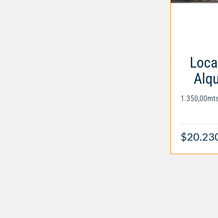
Loca
Alqu
1.350,00mt
$20.23