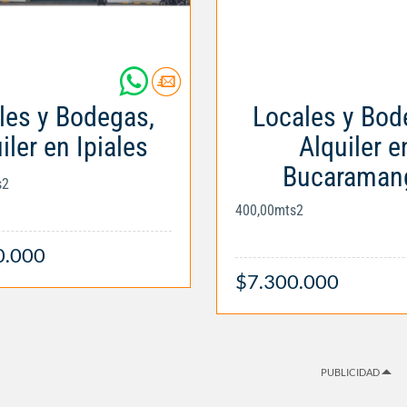
les y Bodegas,
Locales y Bod
iler en Ipiales
Alquiler e
Bucaraman
s2
400,00mts2
0.000
$7.300.000
PUBLICIDAD