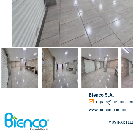
Bienco S.A.
elpais@bienco.com
www.bienco.com.co
MOSTRAR TEL