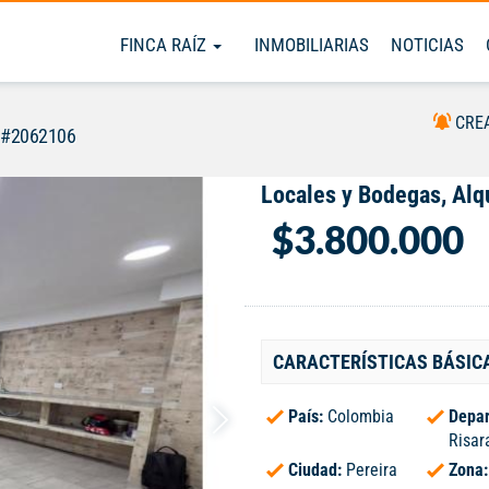
FINCA RAÍZ
INMOBILIARIAS
NOTICIAS
CRE
 #2062106
Locales y Bodegas, Alqu
$3.800.000
CARACTERÍSTICAS BÁSIC
País:
Colombia
Depar
Risar
Ciudad:
Pereira
Zona