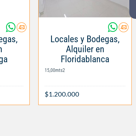
egas,
Locales y Bodegas,
n
Alquiler en
ga
Floridablanca
15,00mts2
$1.200.000