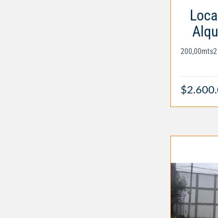
Loca
Alqu
200,00mts2
$2.600