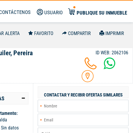
CONTÁCTENOS
USUARIO
PUBLIQUE SU INMUEBLE
AR ALERTA
FAVORITO
COMPARTIR
IMPRIMIR
iler, Pereira
ID WEB: 2062106
CONTACTAR Y RECIBIR OFERTAS SIMILARES
AS
tamento:
alda
:
Sin datos