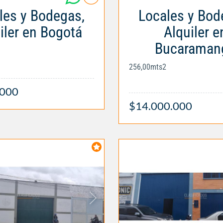
les y Bodegas,
Locales y Bod
iler en Bogotá
Alquiler e
Bucaraman
256,00mts2
.000
$14.000.000