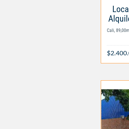
Loca
Alquil
Cali, 89,00
$2.400