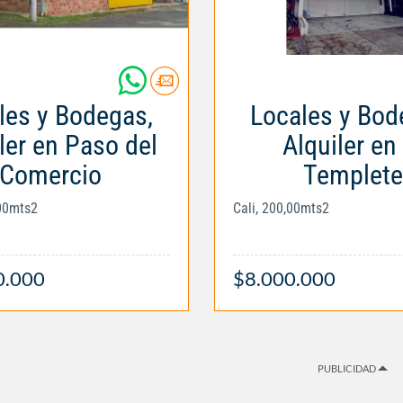
les y Bodegas,
Locales y Bod
ler en Paso del
Alquiler en 
Comercio
Templete
,00mts2
Cali, 200,00mts2
0.000
$8.000.000
PUBLICIDAD