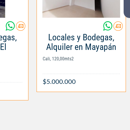
egas,
Locales y Bodegas,
El
Alquiler en Mayapán
Cali, 120,00mts2
$5.000.000