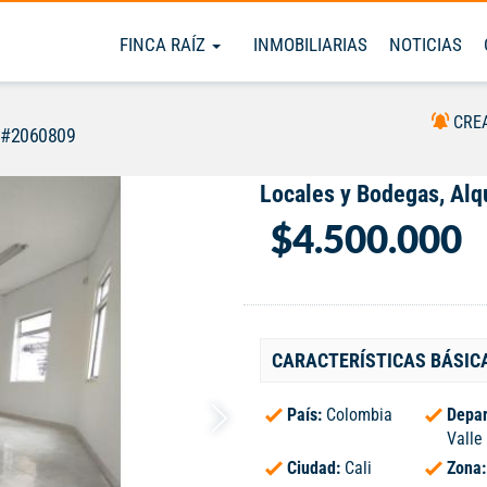
FINCA RAÍZ
INMOBILIARIAS
NOTICIAS
CRE
 #2060809
Locales y Bodegas, Alq
$4.500.000
CARACTERÍSTICAS BÁSIC
País:
Colombia
Depar
Valle
Ciudad:
Cali
Zona