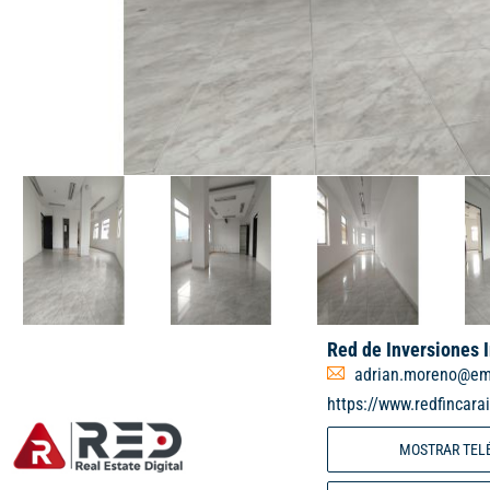
Red de Inversiones 
adrian.moreno@em
https://www.redfincara
MOSTRAR TEL