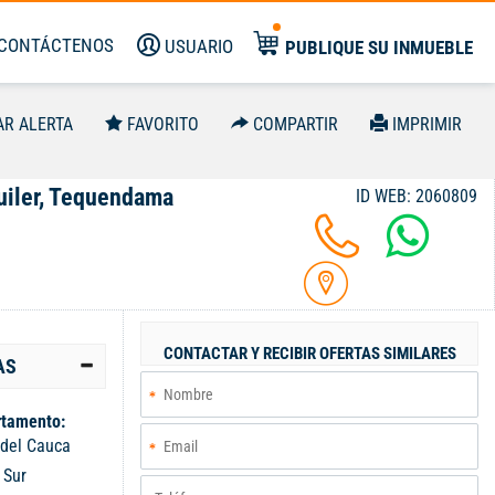
CONTÁCTENOS
USUARIO
PUBLIQUE SU INMUEBLE
AR ALERTA
FAVORITO
COMPARTIR
IMPRIMIR
uiler, Tequendama
ID WEB: 2060809
CONTACTAR Y RECIBIR OFERTAS SIMILARES
AS
tamento:
 del Cauca
:
Sur