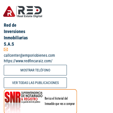
Red de
Inversiones
Inmobiliarias
S.A.S
callcenter@emporiobienes.com
https://www.redfincaraiz.com/
MOSTRAR TELÉFONO
VER TODAS LAS PUBLICACIONES