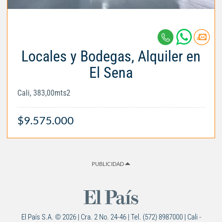
Locales y Bodegas, Alquiler en
El Sena
Cali, 383,00mts2
$9.575.000
PUBLICIDAD
El País S.A. © 2026 | Cra. 2 No. 24-46 | Tel. (572) 8987000 | Cali -