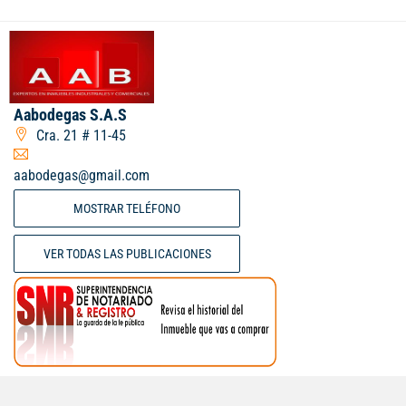
Aabodegas S.A.S
Cra. 21 # 11-45
aabodegas@gmail.com
MOSTRAR TELÉFONO
VER TODAS LAS PUBLICACIONES