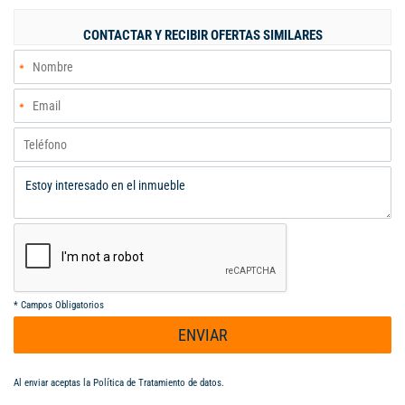
Aldana B. Cel. 313 632 3987 - 304 985 0433.
aabodegas@gmail.com
CONTACTAR Y RECIBIR OFERTAS SIMILARES
*
Campos Obligatorios
ENVIAR
Al enviar aceptas la
Política de Tratamiento de datos
.