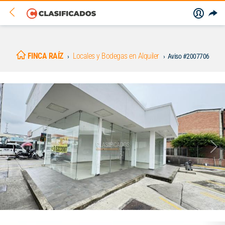
FINCA RAÍZ
Locales y Bodegas en Alquiler
Aviso #2007706