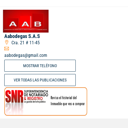
Aabodegas S.A.S
Cra. 21 # 11-45
aabodegas@gmail.com
MOSTRAR TELÉFONO
VER TODAS LAS PUBLICACIONES