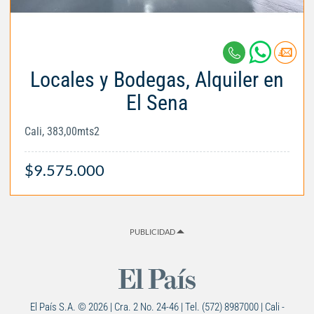
Locales y Bodegas, Alquiler en
El Sena
Cali, 383,00mts2
$9.575.000
PUBLICIDAD
El País S.A. © 2026 | Cra. 2 No. 24-46 | Tel. (572) 8987000 | Cali -