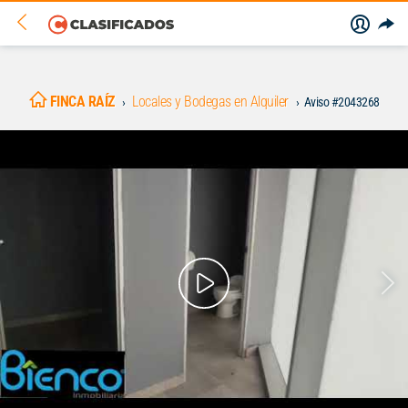
FINCA RAÍZ
Locales y Bodegas en Alquiler
Aviso #2043268