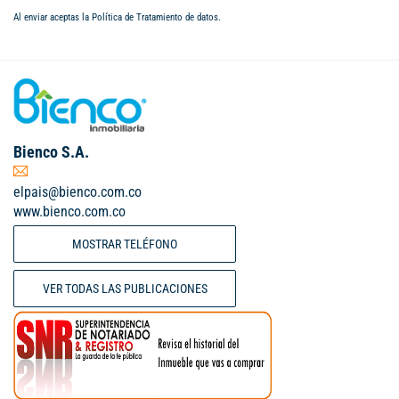
Al enviar aceptas la
Política de Tratamiento de datos
.
Bienco S.A.
elpais@bienco.com.co
www.bienco.com.co
MOSTRAR TELÉFONO
VER TODAS LAS PUBLICACIONES