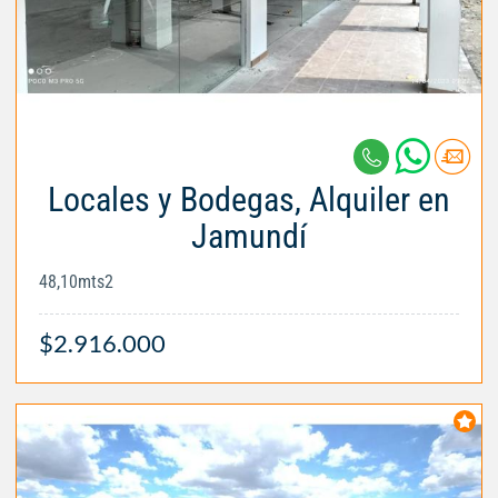
Locales y Bodegas, Alquiler en
Jamundí
48,10mts2
$2.916.000