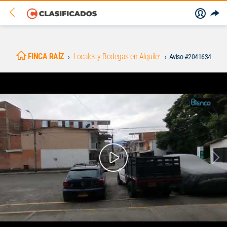
FINCA RAÍZ
Locales y Bodegas en Alquiler
Aviso #2041634