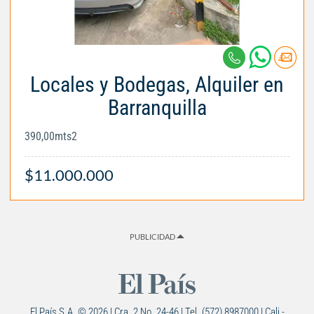
Locales y Bodegas, Alquiler en
Barranquilla
390,00mts2
$11.000.000
PUBLICIDAD
El País S.A. © 2026 | Cra. 2 No. 24-46 | Tel. (572) 8987000 | Cali -