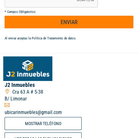
*
Campos Obligatorios
ENVIAR
Al enviar aceptas la
Política de Tratamiento de datos
.
J2 Inmuebles
Cra 63 A # 5-38
B/ Limonar
ubicarinmuebles@gmail.com
MOSTRAR TELÉFONO