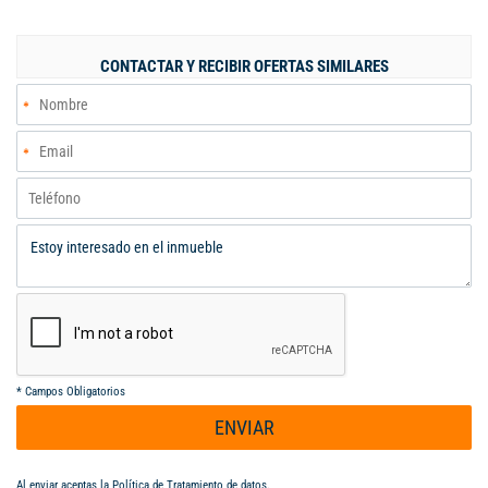
cubierta termo-acústica y estructura en acero excelente
iluminación natural y artificial lámparas LED, pisos en concreto
afinados de 6.000 PSI para trafico pesado, puerta de acceso
CONTACTAR Y RECIBIR OFERTAS SIMILARES
para vehículos de carga de altura 5Mts. Recepción de 9m2 en
primer nivel con pisos en porcelanato y acceso peatonal, 126
m2 de oficinas administrativas en el segundo y tercer nivel con
vista externa y a la planta, baterías de baños operativos y
administrativos. PRECIO DE ADMIN:$1.500.000= AABODEGAS
Expertos en inmuebles industriales y comerciales. Informes:
Alfredo Aldana B. Cel. 313 632 3987 - 304 985 0433.
aabodegas@gmail.com
*
Campos Obligatorios
ENVIAR
Al enviar aceptas la
Política de Tratamiento de datos
.