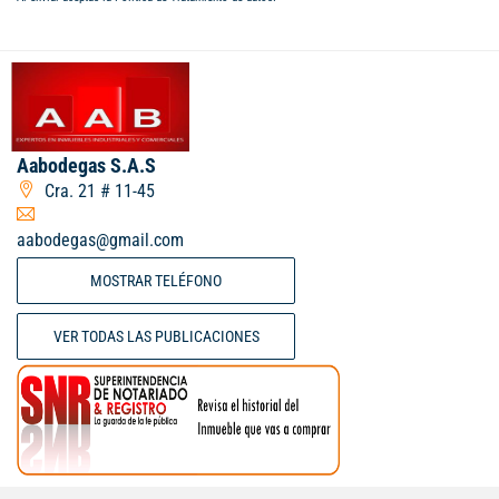
Aabodegas S.A.S
Cra. 21 # 11-45
aabodegas@gmail.com
MOSTRAR TELÉFONO
VER TODAS LAS PUBLICACIONES