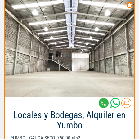
Locales y Bodegas, Alquiler en
Yumbo
YUMBO - CAUCA SECO, 750,00mts2