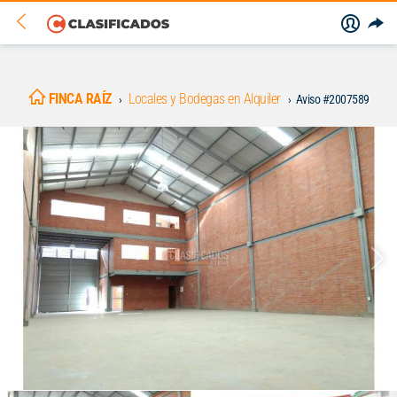
FINCA RAÍZ
Locales y Bodegas en Alquiler
Aviso #2007589