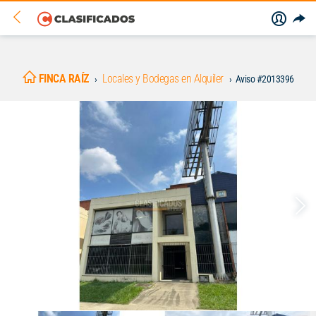
FINCA RAÍZ
Locales y Bodegas en Alquiler
Aviso #2013396