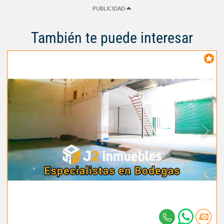
PUBLICIDAD
También te puede interesar