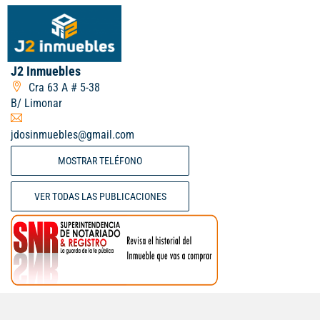
J2 Inmuebles
Cra 63 A # 5-38
B/ Limonar
jdosinmuebles@gmail.com
MOSTRAR TELÉFONO
VER TODAS LAS PUBLICACIONES