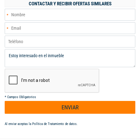
Buenaventura) pregunte por nuestros sistema de Búsqueda
CONTACTAR Y RECIBIR OFERTAS SIMILARES
selectiva sin costo alguno para nuestros clientes (Ahorre
Tiempo y Dinero)
*
Campos Obligatorios
ENVIAR
Al enviar aceptas la
Política de Tratamiento de datos
.