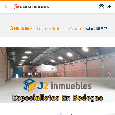
FINCA RAÍZ
Locales y Bodegas en Alquiler
Aviso #1515807