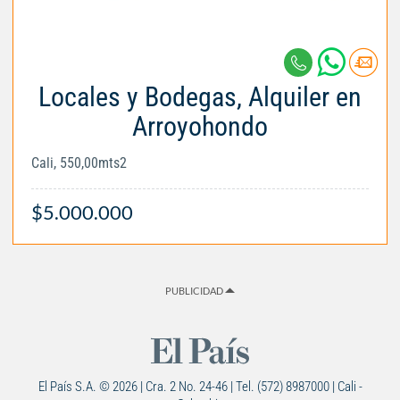
Locales y Bodegas, Alquiler en
Arroyohondo
Cali, 550,00mts2
$5.000.000
PUBLICIDAD
El País S.A. © 2026 | Cra. 2 No. 24-46 | Tel. (572) 8987000 | Cali -