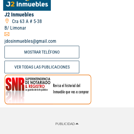
J2 Inmuebles
Cra 63 A # 5-38
B/ Limonar
jdosinmuebles@gmail.com
MOSTRAR TELÉFONO
VER TODAS LAS PUBLICACIONES
PUBLICIDAD