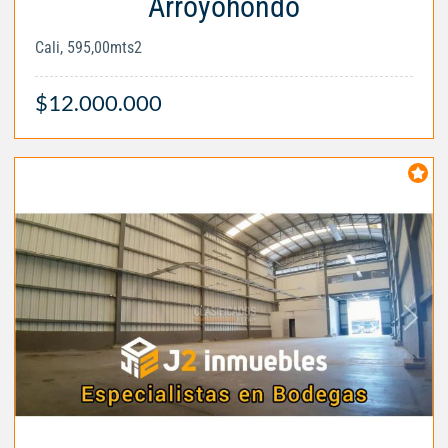
Arroyohondo
Cali, 595,00mts2
$12.000.000