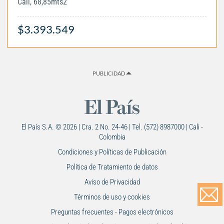
Cali, 68,85mts2
$3.393.549
PUBLICIDAD
El País S.A. © 2026 | Cra. 2 No. 24-46 | Tel. (572) 8987000 | Cali -
Colombia
Condiciones y Políticas de Publicación
Política de Tratamiento de datos
Aviso de Privacidad
Términos de uso y cookies
Preguntas frecuentes - Pagos electrónicos