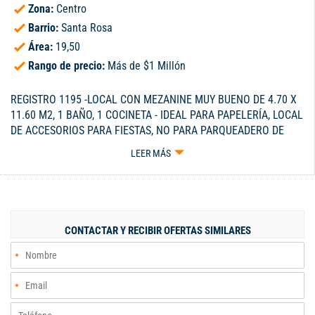
Zona:
Centro
Barrio:
Santa Rosa
Área:
19,50
Rango de precio:
Más de $1 Millón
REGISTRO 1195 -LOCAL CON MEZANINE MUY BUENO DE 4.70 X
11.60 M2, 1 BAÑO, 1 COCINETA - IDEAL PARA PAPELERÍA, LOCAL
DE ACCESORIOS PARA FIESTAS, NO PARA PARQUEADERO DE
MOTOS - FRENTE: 4.35 - FONDO: 19.50 - CELULAR 300-3229115.
LEER MÁS
CONTACTAR Y RECIBIR OFERTAS SIMILARES