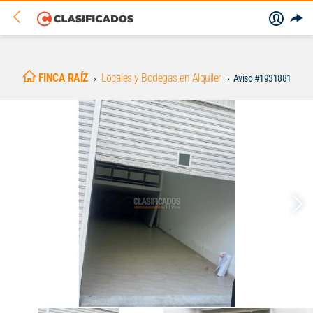
FINCA RAÍZ
Locales y Bodegas en Alquiler
Aviso #1931881