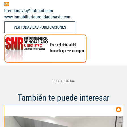
brendanavia@hotmail.com
www.inmobiliariabrendadenavia.com
VER TODAS LAS PUBLICACIONES
PUBLICIDAD
También te puede interesar