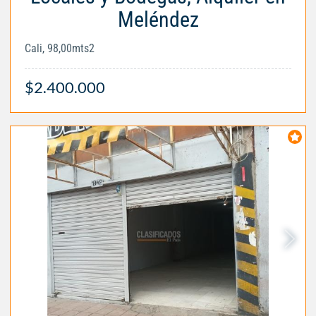
Meléndez
Cali, 98,00mts2
$2.400.000