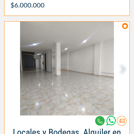
$6.000.000
Locales y Bodegas, Alquiler en