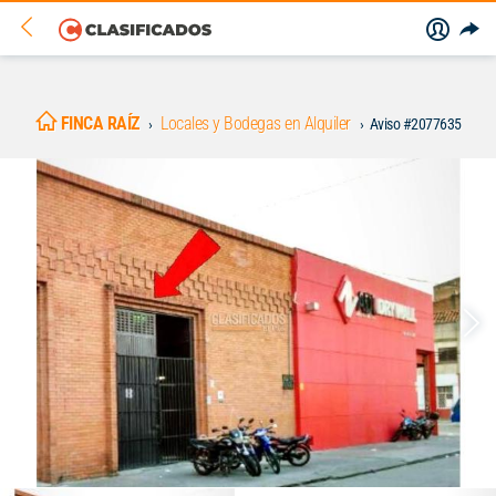
FINCA RAÍZ
Locales y Bodegas en Alquiler
Aviso #2077635