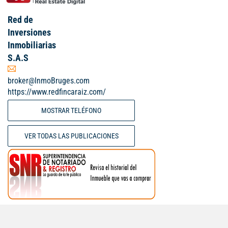
Red de
Inversiones
Inmobiliarias
S.A.S
broker@InmoBruges.com
https://www.redfincaraiz.com/
MOSTRAR TELÉFONO
VER TODAS LAS PUBLICACIONES