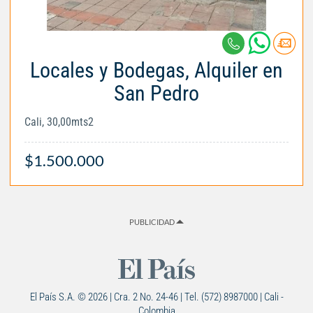
Locales y Bodegas, Alquiler en
San Pedro
Cali, 30,00mts2
$1.500.000
PUBLICIDAD
El País S.A. © 2026 | Cra. 2 No. 24-46 | Tel. (572) 8987000 | Cali -
Colombia