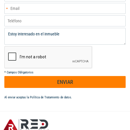
control total. Canon: $6.900.000 + IVA. ¿Listo para dominar el
mercado desde el corazón urbano? Agenda hoy tu visita y
asegura el futuro de tu marca. El éxito de tu operación
comienza en esta ubicación.
*
Campos Obligatorios
ENVIAR
Al enviar aceptas la
Política de Tratamiento de datos
.