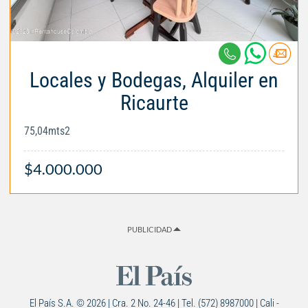
Locales y Bodegas, Alquiler en
Ricaurte
75,04mts2
$4.000.000
PUBLICIDAD
El País S.A. © 2026 | Cra. 2 No. 24-46 | Tel. (572) 8987000 | Cali -