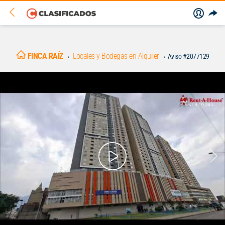
FINCA RAÍZ
Locales y Bodegas en Alquiler
Aviso #2077129