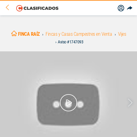
FINCA RAÍZ
Fincas y Casas Campestres en Venta
Vijes
Aviso #1747093