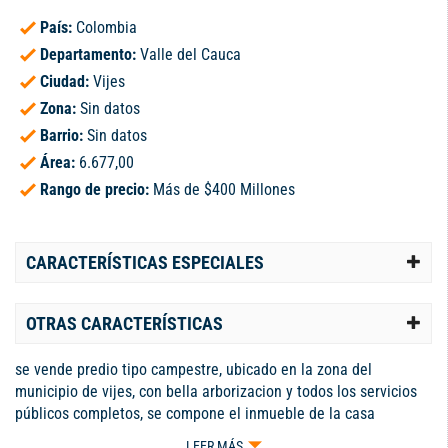
País:
Colombia
Departamento:
Valle del Cauca
Ciudad:
Vijes
Zona:
Sin datos
Barrio:
Sin datos
Área:
6.677,00
Rango de precio:
Más de $400 Millones
CARACTERÍSTICAS ESPECIALES
OTRAS CARACTERÍSTICAS
se vende predio tipo campestre, ubicado en la zona del
municipio de vijes, con bella arborizacion y todos los servicios
públicos completos, se compone el inmueble de la casa
principal, en muy buen estado de conservación, amplia en sus
LEER MÁS