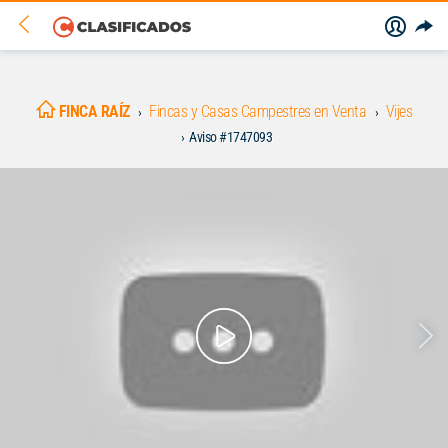
FINCA RAÍZ
Fincas y Casas Campestres en Venta
Vijes
Aviso #1747093