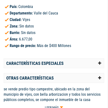
País:
Colombia
Departamento:
Valle del Cauca
Ciudad:
Vijes
Zona:
Sin datos
Barrio:
Sin datos
Área:
6.677,00
Rango de precio:
Más de $400 Millones
CARACTERÍSTICAS ESPECIALES
OTRAS CARACTERÍSTICAS
se vende predio tipo campestre, ubicado en la zona del
municipio de vijes, con bella arborizacion y todos los servicios
públicos completos, se compone el inmueble de la casa
principal, en muy buen estado de conservación, amplia en sus
LEER MÁS