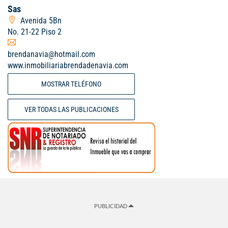
Sas
Avenida 5Bn
No. 21-22 Piso 2
brendanavia@hotmail.com
www.inmobiliariabrendadenavia.com
MOSTRAR TELÉFONO
VER TODAS LAS PUBLICACIONES
PUBLICIDAD