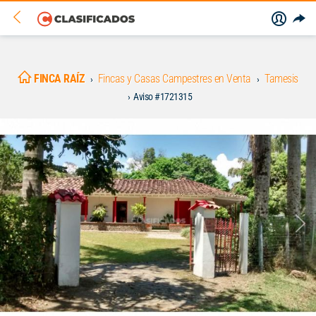
FINCA RAÍZ
Fincas y Casas Campestres en Venta
Tamesis
Aviso #1721315