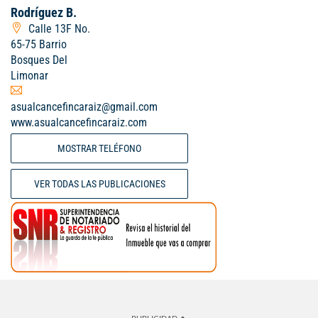
Rodríguez B.
Calle 13F No.
65-75 Barrio
Bosques Del
Limonar
asualcancefincaraiz@gmail.com
www.asualcancefincaraiz.com
MOSTRAR TELÉFONO
VER TODAS LAS PUBLICACIONES