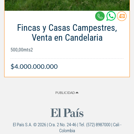
Fincas y Casas Campestres,
Venta en Candelaria
500,00mts2
$4.000.000.000
PUBLICIDAD
El País S.A. © 2026 | Cra. 2 No. 24-46 | Tel. (572) 8987000 | Cali -
Colombia