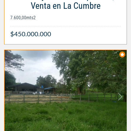
Venta en La Cumbre
7.600,00mts2
$450.000.000