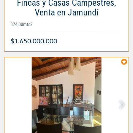
Fincas y Casas Campestres,
Venta en Jamundí
374,00mts2
$1.650.000.000