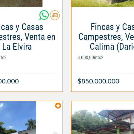
ncas y Casas
Fincas y Ca
stres, Venta en
Campestres, Ve
La Elvira
Calima (Dari
mts2
3.000,00mts2
00.000
$850.000.000