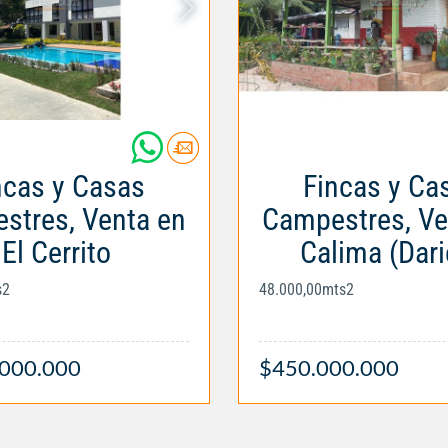
ncas y Casas
Fincas y Ca
stres, Venta en
Campestres, Ve
El Cerrito
Calima (Dari
s2
48.000,00mts2
.000.000
$450.000.000