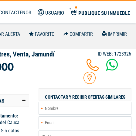
CONTÁCTENOS
USUARIO
PUBLIQUE SU INMUEBLE
AR ALERTA
FAVORITO
COMPARTIR
IMPRIMIR
res, Venta, Jamundí
ID WEB: 1723326
000
CONTACTAR Y RECIBIR OFERTAS SIMILARES
AS
tamento:
 del Cauca
:
Sin datos