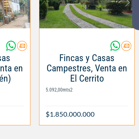
sas
Fincas y Casas
nta en
Campestres, Venta en
én)
El Cerrito
5.092,00mts2
$1.850.000.000