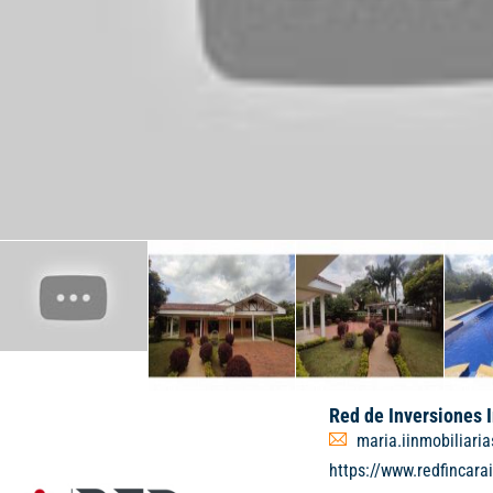
Red de Inversiones 
maria.iinmobiliar
https://www.redfincara