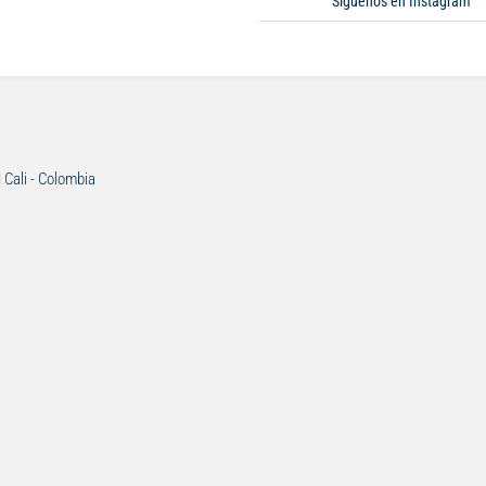
Síguenos en Instagram
| Cali - Colombia