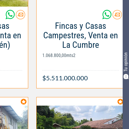
sas
Fincas y Casas
nta en
Campestres, Venta en
én)
La Cumbre
Tu opinión
1.068.800,00mts2
$5.511.000.000