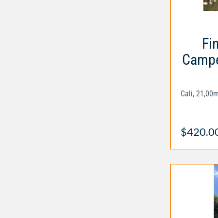
Fi
Campe
Cali, 21,00
$420.0