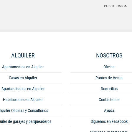
PUBLICIDAD
ALQUILER
NOSOTROS
Apartamentos en Alquiler
Oficina
Casas en Alquiler
Puntos de Venta
Apartaestudios en Alquiler
Domicilios
Habitaciones en Alquiler
Contáctenos
lquiler Oficinas y Consultorios
Ayuda
uiler de garajes y parqueaderos
Síguenos en Facebook