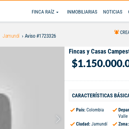
FINCA RAÍZ
INMOBILIARIAS
NOTICIAS
CRE
Jamundí
Aviso #1723326
Fincas y Casas Campest
$1.150.000.
CARACTERÍSTICAS BÁSIC
País:
Colombia
Depar
Valle
Ciudad:
Jamundí
Zona