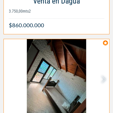
Venta en Dagua
3.750,00mts2
$860.000.000