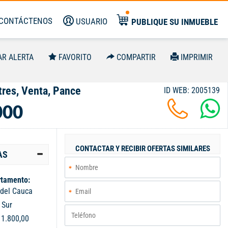
CONTÁCTENOS
USUARIO
PUBLIQUE SU INMUEBLE
AR ALERTA
FAVORITO
COMPARTIR
IMPRIMIR
res, Venta, Pance
ID WEB: 2005139
000
CONTACTAR Y RECIBIR OFERTAS SIMILARES
AS
tamento:
 del Cauca
:
Sur
:
1.800,00