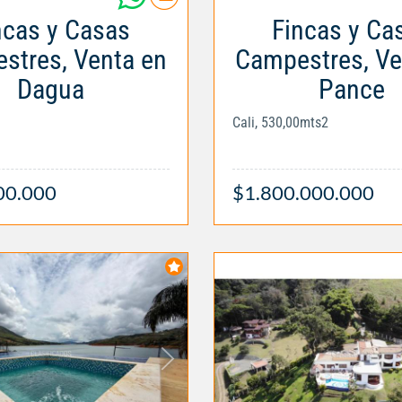
ncas y Casas
Fincas y Ca
stres, Venta en
Campestres, Ve
Dagua
Pance
Cali, 530,00mts2
00.000
$1.800.000.000