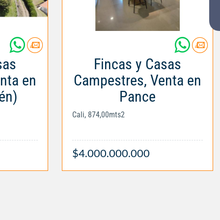
sas
Fincas y Casas
nta en
Campestres, Venta en
én)
Pance
Cali, 874,00mts2
$4.000.000.000