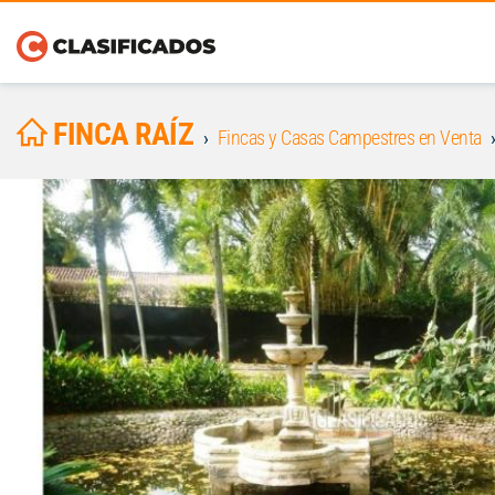
FINCA RAÍZ
Fincas y Casas Campestres en Venta