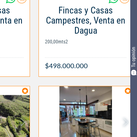
sas
Fincas y Casas
nta en
Campestres, Venta en
Dagua
200,00mts2
Tu opinión
$498.000.000