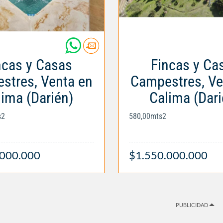
ncas y Casas
Fincas y Ca
stres, Venta en
Campestres, Ve
lima (Darién)
Calima (Dari
s2
580,00mts2
.000.000
$1.550.000.000
PUBLICIDAD