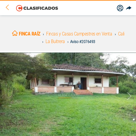
FINCA RAÍZ
Fincas y Casas Campestres en Venta
Cali
La Buitrera
Aviso #2076493