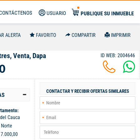
CONTÁCTENOS
USUARIO
PUBLIQUE SU INMUEBLE
AR ALERTA
FAVORITO
COMPARTIR
IMPRIMIR
res, Venta, Dapa
ID WEB: 2004646
0
CONTACTAR Y RECIBIR OFERTAS SIMILARES
AS
tamento:
 del Cauca
:
Norte
:
7.000,00