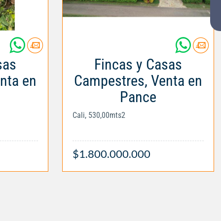
sas
Fincas y Casas
nta en
Campestres, Venta en
Pance
Cali, 530,00mts2
$1.800.000.000