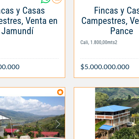
ncas y Casas
Fincas y Ca
stres, Venta en
Campestres, Ve
Jamundí
Pance
Cali, 1.800,00mts2
00.000
$5.000.000.000