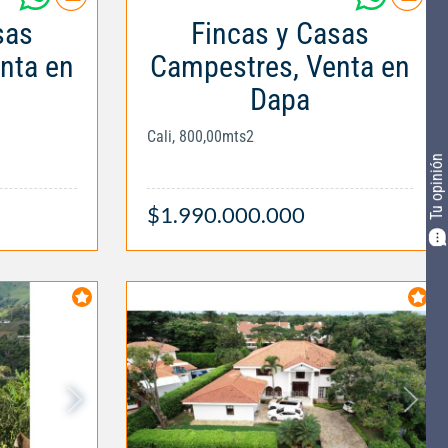
sas
Fincas y Casas
nta en
Campestres, Venta en
Dapa
Cali, 800,00mts2
Tu opinión
$1.990.000.000