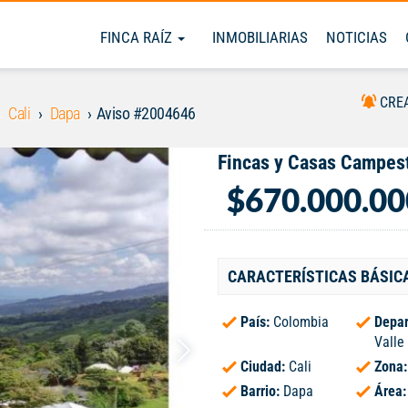
FINCA RAÍZ
INMOBILIARIAS
NOTICIAS
CRE
Cali
Dapa
Aviso #2004646
Fincas y Casas Campest
$670.000.00
CARACTERÍSTICAS BÁSIC
País:
Colombia
Depar
Valle
Ciudad:
Cali
Zona
Barrio:
Dapa
Área