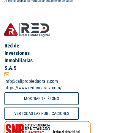
Al enviar aceptas la
Política de Tratamiento de datos
.
Red de
Inversiones
Inmobiliarias
S.A.S
info@calipropiedadraiz.com
https://www.redfincaraiz.com/
MOSTRAR TELÉFONO
VER TODAS LAS PUBLICACIONES