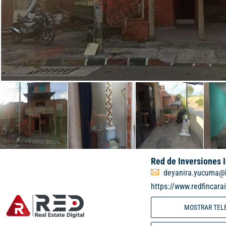
Red de Inversiones 
deyanira.yucuma@
https://www.redfincara
MOSTRAR TEL