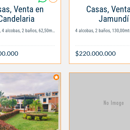
as, Venta en
Casas, Vent
Candelaria
Jamundí
Villa Teresa, 4 alcobas, 2 baños, 62,50mts2
4 alcobas, 2 baños, 130,00mt
00.000
$220.000.000