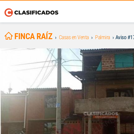
FINCA RAÍZ
Casas en Venta
Palmira
Aviso #1