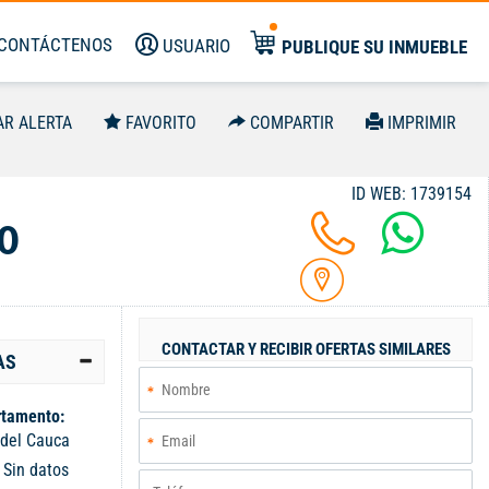
CONTÁCTENOS
USUARIO
PUBLIQUE SU INMUEBLE
AR ALERTA
FAVORITO
COMPARTIR
IMPRIMIR
ID WEB: 1739154
0
CONTACTAR Y RECIBIR OFERTAS SIMILARES
AS
tamento:
 del Cauca
:
Sin datos