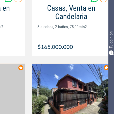
a en
Casas, Venta en
Candelaria
s2
3 alcobas, 2 baños, 78,00mts2
Tu opinión
$165.000.000