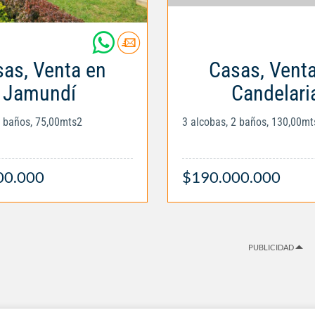
as, Venta en
Casas, Vent
Jamundí
Candelari
2 baños, 75,00mts2
3 alcobas, 2 baños, 130,00mt
00.000
$190.000.000
PUBLICIDAD