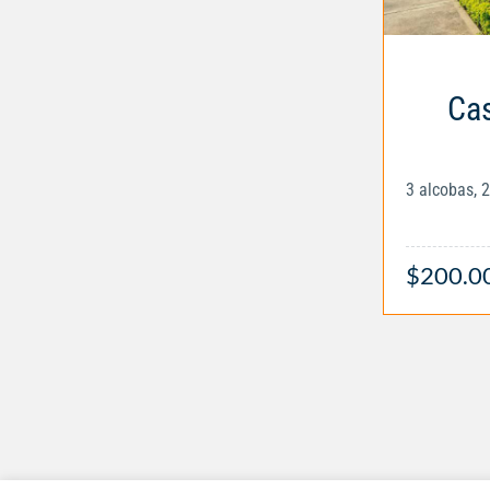
Cas
3 alcobas, 
$200.0