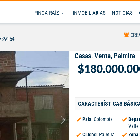
FINCA RAÍZ
INMOBILIARIAS
NOTICIAS
CRE
739154
Casas, Venta, Palmira
$180.000.00
CARACTERÍSTICAS BÁSIC
País:
Colombia
Depar
Valle
Ciudad:
Palmira
Zona