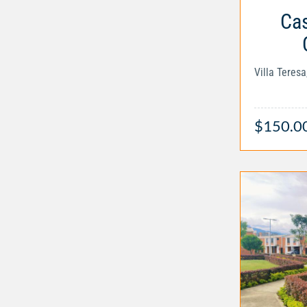
Cas
$150.0