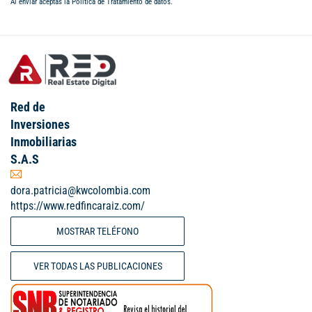
Al enviar aceptas la
Política de Tratamiento de datos
.
Red de
Inversiones
Inmobiliarias
S.A.S
dora.patricia@kwcolombia.com
https://www.redfincaraiz.com/
MOSTRAR TELÉFONO
VER TODAS LAS PUBLICACIONES