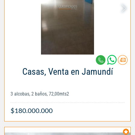
Casas, Venta en Jamundí
3 alcobas, 2 baños, 72,00mts2
$180.000.000