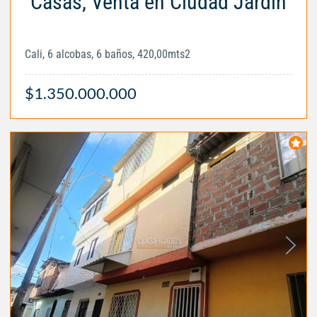
Casas, Venta en Ciudad Jardín
Cali, 6 alcobas, 6 baños, 420,00mts2
$1.350.000.000